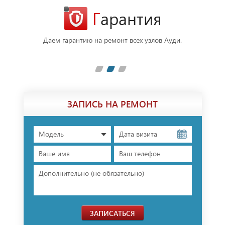
Гарантия
фессионалы
Даем гарантию на ремонт всех узлов Ауди.
В ре
плечами.
п
ЗАПИСЬ НА РЕМОНТ
Модель
ЗАПИСАТЬСЯ