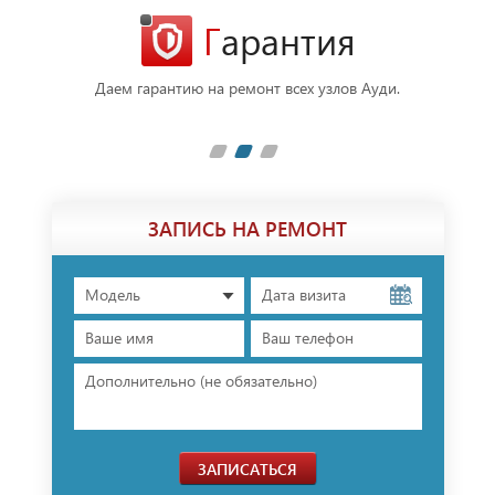
Гарантия
фессионалы
Даем гарантию на ремонт всех узлов Ауди.
В ре
плечами.
п
ЗАПИСЬ НА РЕМОНТ
Модель
ЗАПИСАТЬСЯ