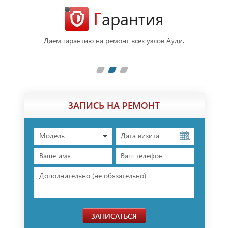
Гарантия
фессионалы
Даем гарантию на ремонт всех узлов Ауди.
В ре
плечами.
п
ЗАПИСЬ НА РЕМОНТ
Модель
ЗАПИСАТЬСЯ